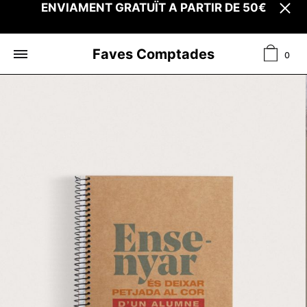
ENVIAMENT GRATUÏT A PARTIR DE 50€
Ciste
Faves Comptades
0