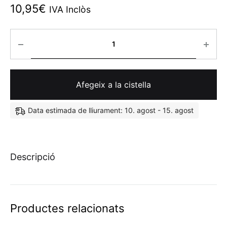
10,95
€
IVA Inclòs
Quantitat
Afegeix a la cistella
Data estimada de lliurament: 10. agost - 15. agost
Descripció
Productes relacionats