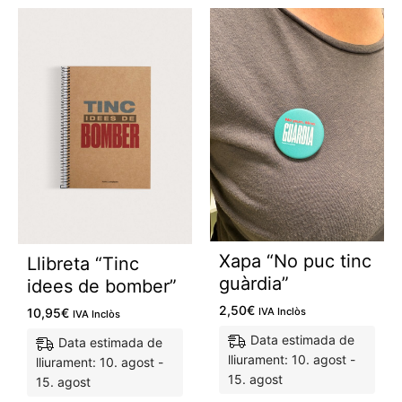
Xapa “No puc tinc
Llibreta “Tinc
guàrdia”
idees de bomber”
2,50
€
10,95
€
IVA Inclòs
IVA Inclòs
Data estimada de
Data estimada de
lliurament: 10. agost -
lliurament: 10. agost -
15. agost
15. agost