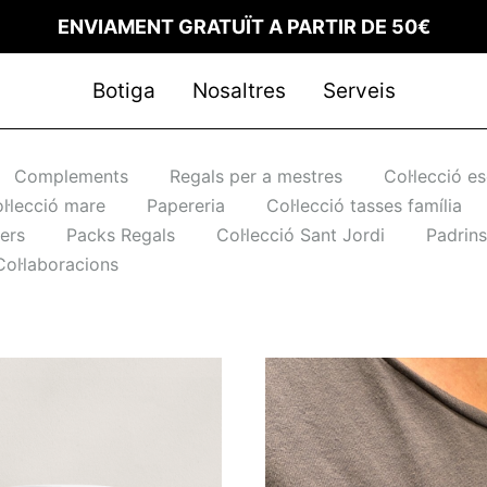
ENVIAMENT GRATUÏT A PARTIR DE 50€
Botiga
Nosaltres
Serveis
Complements
Regals per a mestres
Col·lecció e
l·lecció mare
Papereria
Col·lecció tasses família
 comanda
ers
Packs Regals
Col·lecció Sant Jordi
Padrins
Col·laboracions
itat
ons