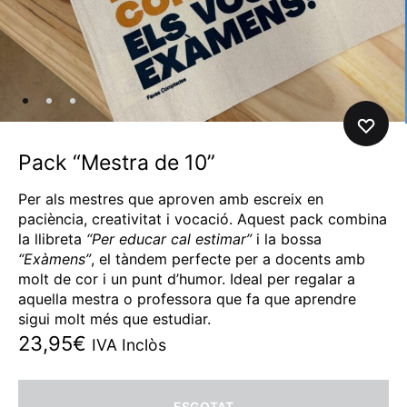
Pack “Mestra de 10”
Per als mestres que aproven amb escreix en
paciència, creativitat i vocació. Aquest pack combina
la llibreta
“Per educar cal estimar”
i la bossa
“Exàmens”
, el tàndem perfecte per a docents amb
molt de cor i un punt d’humor. Ideal per regalar a
aquella mestra o professora que fa que aprendre
sigui molt més que estudiar.
23,95
€
IVA Inclòs
ESGOTAT