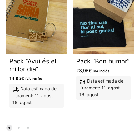
Pack “Avui és el
Pack “Bon humor”
millor dia”
23,95
€
IVA Inclòs
14,95
€
IVA Inclòs
Data estimada de
lliurament: 11. agost -
Data estimada de
16. agost
lliurament: 11. agost -
16. agost