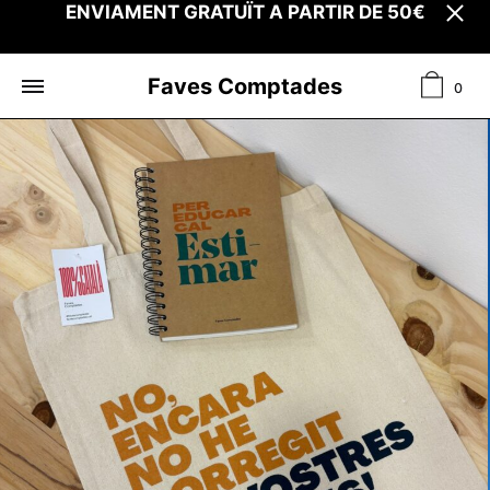
ENVIAMENT GRATUÏT A PARTIR DE 50€
Ciste
Faves Comptades
0