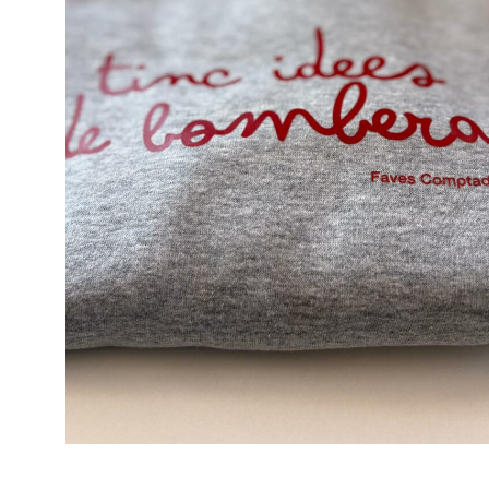
Clauers