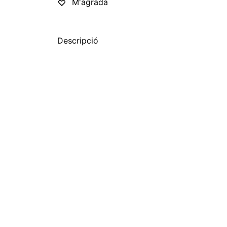
M'agrada
Descripció