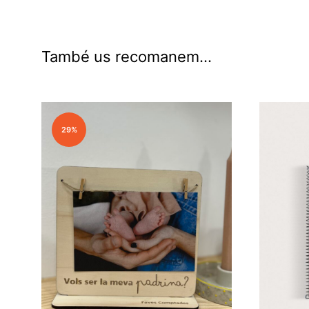
També us recomanem…
29%