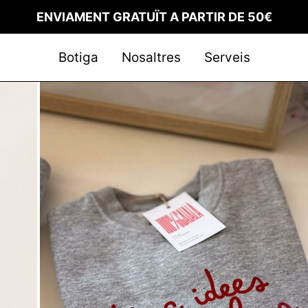
ENVIAMENT GRATUÏT A PARTIR DE 50€
Botiga
Nosaltres
Serveis
 comanda
itat
ons