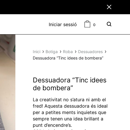
Cistella
Iniciar sessió
0
Cercar
Inici
Botiga
Roba
Dessuadores
Dessuadora “Tinc idees de bombera”
Dessuadora “Tinc idees
de bombera”
La creativitat no s’atura ni amb el
fred! Aquesta dessuadora és ideal
per a petites ments inquietes que
sempre tenen una idea brillant a
punt d’encendre’s.