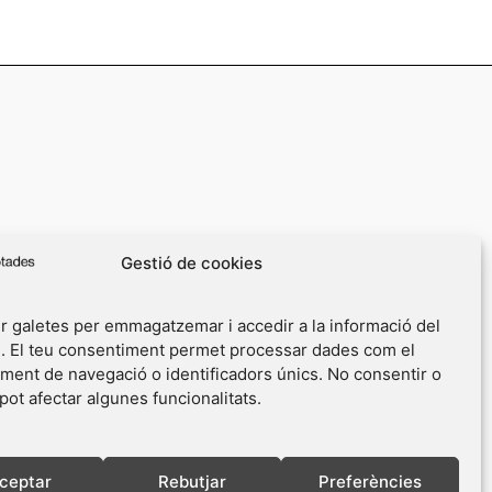
Gestió de cookies
r galetes per emmagatzemar i accedir a la informació del
u. El teu consentiment permet processar dades com el
ent de navegació o identificadors únics. No consentir o
 pot afectar algunes funcionalitats.
ceptar
Rebutjar
Preferències