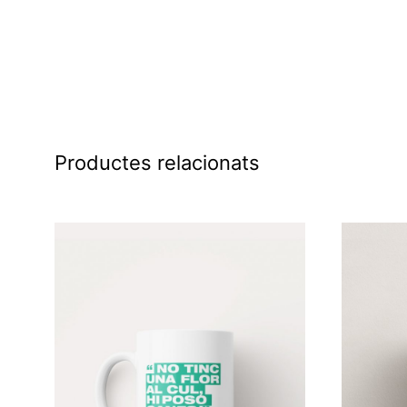
Clauers
Productes relacionats