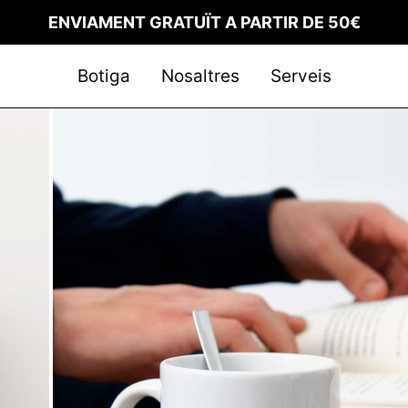
ENVIAMENT GRATUÏT A PARTIR DE 50€
Botiga
Nosaltres
Serveis
 comanda
itat
ons