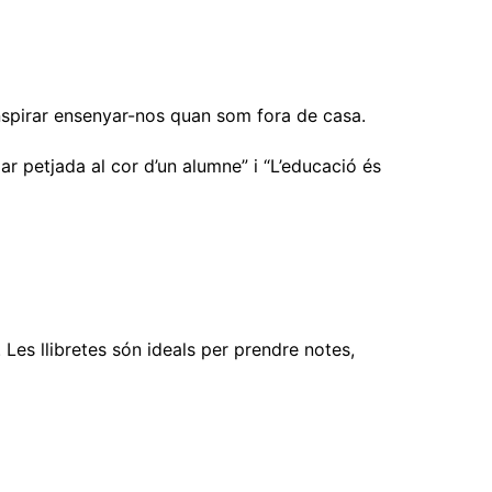
M'agrada
inspirar ensenyar-nos quan som fora de casa.
r petjada al cor d’un alumne” i “L’educació és
 Les llibretes són ideals per prendre notes,