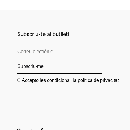
Subscriu-te al butlletí
Accepto les condicions i la política de privacitat
Instagram
Linkedin
Facebook