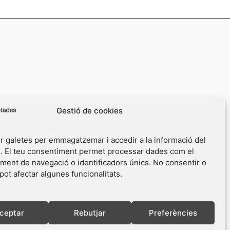
Gestió de cookies
r galetes per emmagatzemar i accedir a la informació del
u. El teu consentiment permet processar dades com el
ent de navegació o identificadors únics. No consentir o
 pot afectar algunes funcionalitats.
ceptar
Rebutjar
Preferències