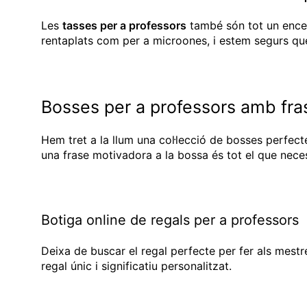
Les
tasses per a professors
també són tot un encert
rentaplats com per a microones, i estem segurs que
Bosses per a professors amb fra
Hem tret a la llum una col·lecció de bosses perfectes
una frase motivadora a la bossa és tot el que neces
Botiga online de regals per a professors
Deixa de buscar el regal perfecte per fer als mestr
regal únic i significatiu personalitzat.