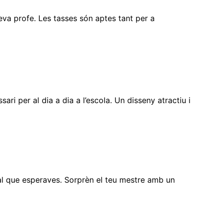
teva profe. Les tasses són aptes tant per a
ari per al dia a dia a l’escola. Un disseny atractiu i
inal que esperaves. Sorprèn el teu mestre amb un