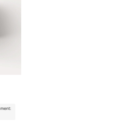
ament: