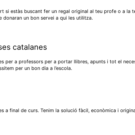
 si estàs buscant fer un regal original al teu profe o a la 
 donaran un bon servei a qui les utilitza.
ses catalanes
 per a professors per a portar llibres, apunts i tot el necess
sitem per un bon dia a l’escola.
es a final de curs. Tenim la solució fàcil, econòmica i orig